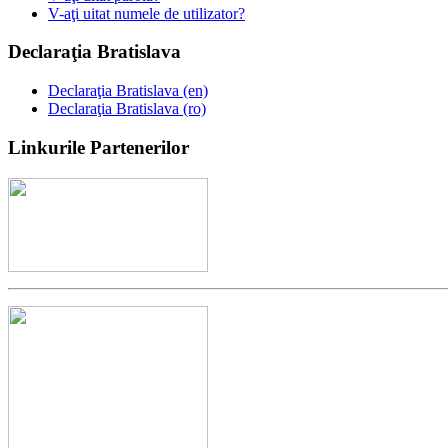
V-aţi uitat numele de utilizator?
Declaraţia
Bratislava
Declaraţia Bratislava (en)
Declaraţia Bratislava (ro)
Linkurile
Partenerilor