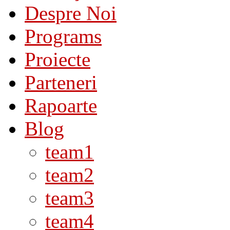
Despre Noi
Programs
Proiecte
Parteneri
Rapoarte
Blog
team1
team2
team3
team4