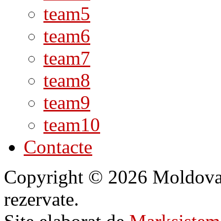
team5
team6
team7
team8
team9
team10
Contacte
Copyright © 2026 Moldovan 
rezervate.