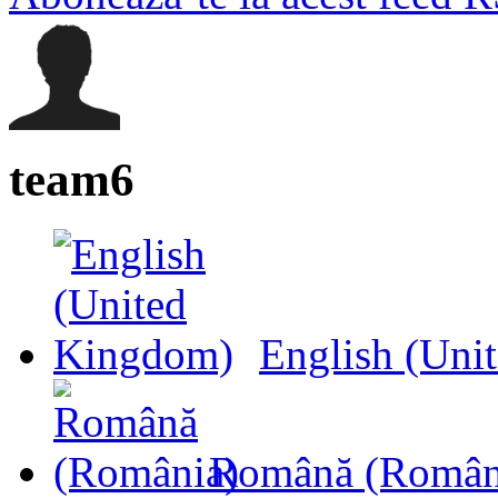
team6
English (Uni
Română (Român