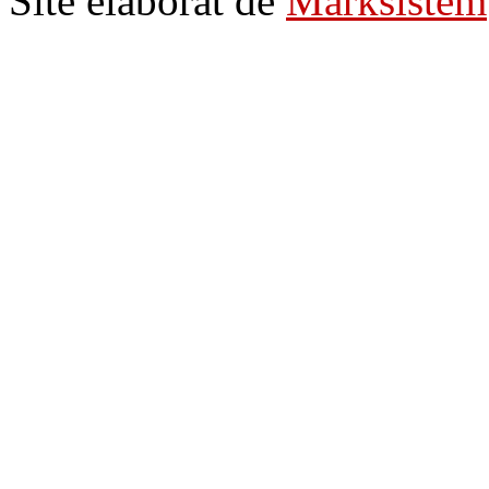
Site elaborat de
Marksistem