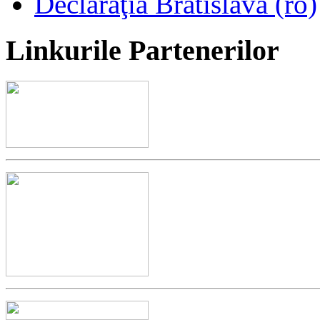
Declaraţia Bratislava (ro)
Linkurile
Partenerilor