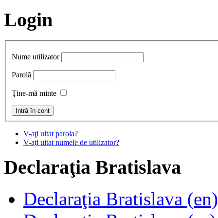
Login
Nume utilizator
Parolă
Ţine-mă minte
V-aţi uitat parola?
V-aţi uitat numele de utilizator?
Declaraţia
Bratislava
Declaraţia Bratislava (en)